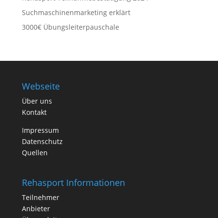
Suchmaschinenmarketing erklärt
3000€ Übungsleiterpauschale
Webseite
Über uns
Kontakt
Impressum
Datenschutz
Quellen
Rehasport Informationen
Teilnehmer
Anbieter